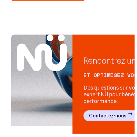
Rencontrez un
ET OPTIMISEZ VO
Des questions sur vo
expert NÜ pour bénéfi
performance.
Contactez-nous