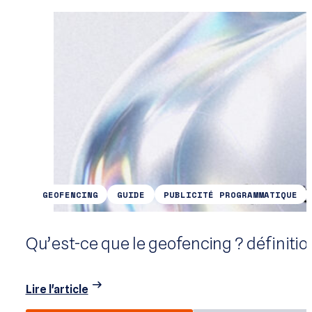
GEOFENCING
GUIDE
PUBLICITÉ PROGRAMMATIQUE
Qu’est-ce que le geofencing ? définiti
Lire l'article