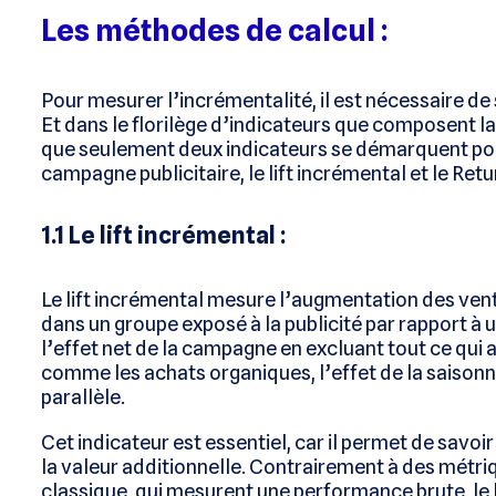
Les méthodes de calcul :
Pour mesurer l’incrémentalité, il est nécessaire de 
Et dans le florilège d’indicateurs que composent la
que seulement deux indicateurs se démarquent pou
campagne publicitaire, le lift incrémental et le Re
1.1 Le lift incrémental :
Le lift incrémental mesure l’augmentation des vent
dans un groupe exposé à la publicité par rapport à 
l’effet net de la campagne en excluant tout ce qui a
comme les achats organiques, l’effet de la saisonn
parallèle.
Cet indicateur est essentiel, car il permet de savoir
la valeur additionnelle. Contrairement à des métri
classique, qui mesurent une performance brute, le l