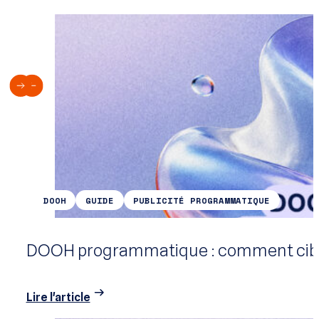
DOOH
GUIDE
PUBLICITÉ PROGRAMMATIQUE
DOOH programmatique : comment cible
Lire l'article