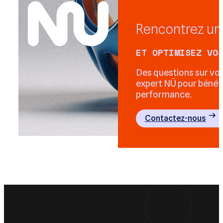
Rencontrez un
ET OPTIMISEZ VO
Des questions sur vo
expert NÜ pour bénéfi
performance.
Contactez-nous