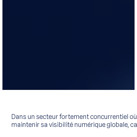
Dans un secteur fortement concurrentiel où 
maintenir sa visibilité numérique globale, c