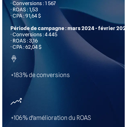
· Conversions : 1 567
· ROAS : 1,53
· CPA : 91,64 $
Période de campagne : mars 2024 - février 202
· Conversions : 4 445
· ROAS : 3,16
· CPA : 62,04 $
+183% de conversions
+106% d'amélioration du ROAS