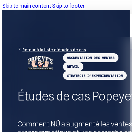
Skip to main content
Skip to footer
Retour à la liste d’études de cas
AUGMENTATION DES VENTES
RETAIL
STRATÉGIE D’EXPÉRIMENTATION
Études de cas Popeye
Comment NÜ a augmenté les ventes de