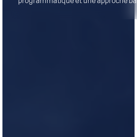
programmatique et une approche bas