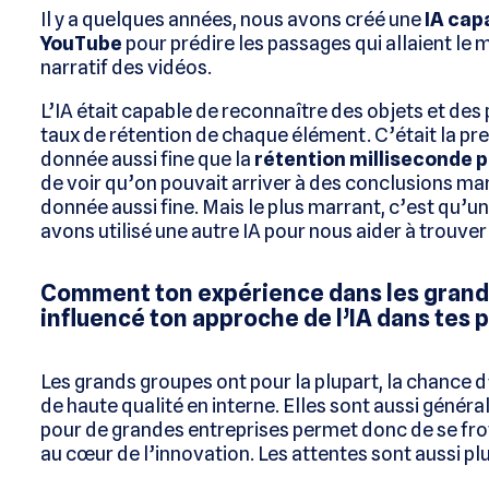
Il y a quelques années, nous avons créé une
IA cap
YouTube
pour prédire les passages qui allaient le 
narratif des vidéos.
L’IA était capable de reconnaître des objets et des 
taux de rétention de chaque élément. C’était la pre
donnée aussi fine que la
rétention milliseconde p
de voir qu’on pouvait arriver à des conclusions mar
donnée aussi fine. Mais le plus marrant, c’est qu’une
avons utilisé une autre IA pour nous aider à trouver
Comment ton expérience dans les grande
influencé ton approche de l’IA dans tes p
Les grands groupes ont pour la plupart, la chance
de haute qualité en interne. Elles sont aussi généra
pour de grandes entreprises permet donc de se frot
au cœur de l’innovation. Les attentes sont aussi plu