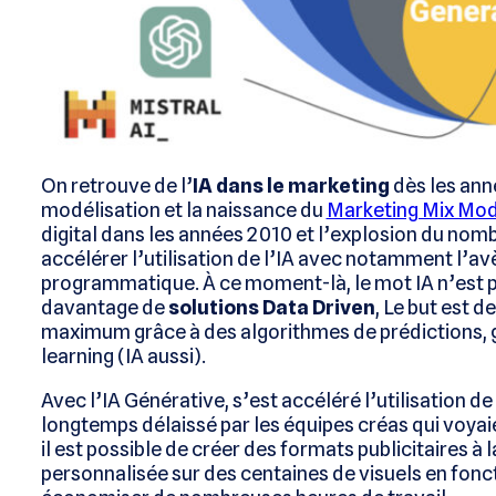
On retrouve de l’
IA dans le marketing
dès les ann
modélisation et la naissance du
Marketing Mix Mod
digital dans les années 2010 et l’explosion du nom
accélérer l’utilisation de l’IA avec notamment l’a
programmatique. À ce moment-là, le mot IA n’est p
davantage de
solutions Data Driven
, Le but est d
maximum grâce à des algorithmes de prédictions, 
learning (IA aussi).
Avec l’IA Générative, s’est accéléré l’utilisation de
longtemps délaissé par les équipes créas qui voyai
il est possible de créer des formats publicitaires à
personnalisée sur des centaines de visuels en fonct