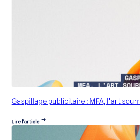
Plateformes spécialisées vs. approche 
programmatique ?
Lire l'article