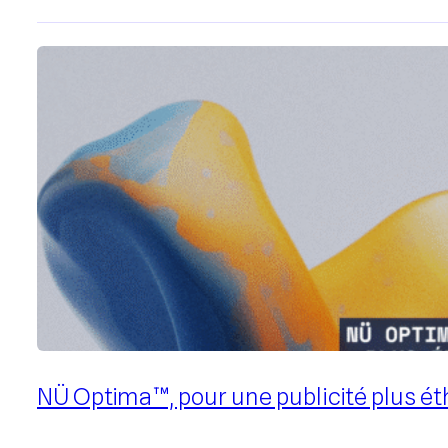
Mesure de performance
Publicité native
Publicité programmatique
Publicité responsable
Stratégie média
Télévision connectée