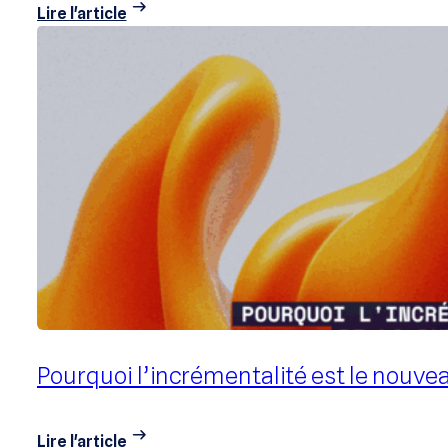
NÜ Optima™, pour une publicité plus ét
Lire l'article